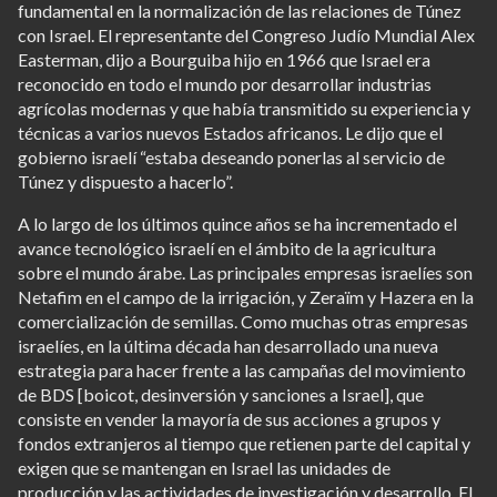
fundamental en la normalización de las relaciones de Túnez
con Israel. El representante del Congreso Judío Mundial Alex
Easterman, dijo a Bourguiba hijo en 1966 que Israel era
reconocido en todo el mundo por desarrollar industrias
agrícolas modernas y que había transmitido su experiencia y
técnicas a varios nuevos Estados africanos. Le dijo que el
gobierno israelí “estaba deseando ponerlas al servicio de
Túnez y dispuesto a hacerlo”.
A lo largo de los últimos quince años se ha incrementado el
avance tecnológico israelí en el ámbito de la agricultura
sobre el mundo árabe. Las principales empresas israelíes son
Netafim en el campo de la irrigación, y Zeraïm y Hazera en la
comercialización de semillas. Como muchas otras empresas
israelíes, en la última década han desarrollado una nueva
estrategia para hacer frente a las campañas del movimiento
de BDS [boicot, desinversión y sanciones a Israel], que
consiste en vender la mayoría de sus acciones a grupos y
fondos extranjeros al tiempo que retienen parte del capital y
exigen que se mantengan en Israel las unidades de
producción y las actividades de investigación y desarrollo. El