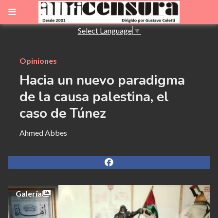
Select Language
▼
Opiniones
Hacia un nuevo paradigma
de la causa palestina, el
caso de Túnez
Ahmed Abbes
Galería