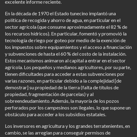
excelente informe reciente.
En la década de 1970 el Estado tunecino implantó una
política de recogida y ahorro de agua, en particular en el
sector agrícola (que consume aproximadamente el 82 % de
los recursos hídricos). En particular, fomentó y promovió la
tecnología de riego por goteo por medio de la exención de
los impuestos sobre equipamientos y el acceso a financiación
y subvenciones de hasta el 60 % del costo de la instalación.
Estos mecanismos animaron al capital a entrar en el sector
agrícola. Los pequeños y medianos agricultores, por su parte,
tienen dificultades para acceder a estas subvenciones por
varias razones, en particular debido a la complejidad [de
demostrar] su propiedad de la tierra (falta de títulos de
propiedad, fragmentación de parcelas) y al
sobreendeudamiento. Además, la mayoría de los pozos
perforados por los campesinos son ilegales, lo que supone un
obstáculo para acceder a los subsidios estatales.
Los inversores en agricultura y los grandes terratenientes, en
cambio, se las arreglan para conseguir permisos de