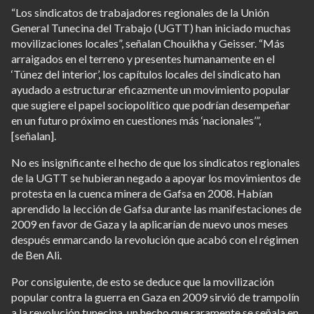
“Los sindicatos de trabajadores regionales de la Unión
General Tunecina del Trabajo (UGTT) han iniciado muchas
movilizaciones locales”, señalan Chouikha y Geisser. “Más
arraigados en el terreno y presentes humanamente en el
‘Túnez del interior’, los capítulos locales del sindicato han
ayudado a estructurar eficazmente un movimiento popular
que sugiere el papel sociopolítico que podrían desempeñar
en un futuro próximo en cuestiones más ‘nacionales’”,
[señalan].
No es insignificante el hecho de que los sindicatos regionales
de la UGTT se hubieran negado a apoyar los movimientos de
protesta en la cuenca minera de Gafsa en 2008. Habían
aprendido la lección de Gafsa durante las manifestaciones de
2009 en favor de Gaza y la aplicarían de nuevo unos meses
después enmarcando la revolución que acabó con el régimen
de Ben Ali.
Por consiguiente, de esto se deduce que la movilización
popular contra la guerra en Gaza en 2009 sirvió de trampolín
a la revolución tunecina, un hecho que raramente se señala en