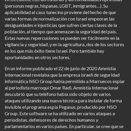
(personas negras, hispanas, LGBT, inmigrantes…). Su
aplicabilidad al caso tunecino proviene del hecho de que
varias formas de normalización con Israel empeoran las
desigualdades e injusticias que sufren ciertas clases de la
población, al tiempo que amenazan la seguridad del país.
Estas nuevas repercusiones se pueden ver fácilmente en la
vigilancia y seguridad, y en la agricultura, dos de los sectores
en los que más éxito tiene Israel. Pero también hay
oportunidades en otros sectores.
En un informe publicado el 22 de junio de 2020 Amnistía
Internacional revelaba que la empresa israelí de seguridad
informática NSO Group había permitido a Marruecos espiar
al periodista marroquí Omar Radi. Amnistía Internacional
descubrió que su teléfono había sido objeto de varios
ataques utilizando una nueva técnica para instalar de forma
invisible el programa espía Pegasus, producido por NSO
Group. Este software se ha utilizado en varios ataques a
periodistas, defensores de derechos humanos y
parlamentarios en varios países. En particular, se cree que se