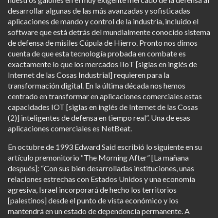
desarrollar algunas de las más avanzadas y sofisticadas
aplicaciones de mando y control de la industria, incluido el
software que está detrás del mundialmente conocido sistema
de defensa de misiles Cúpula de Hierro. Pronto nos dimos
cuenta de que esta tecnología probada en combate es
exactamente lo que los mercados IIoT [siglas en inglés de
Internet de las Cosas Industrial] requieren para la
transformación digital. En la última década nos hemos
centrado en transformar en aplicaciones comerciales estas
capacidades IOT [siglas en inglés de Internet de las Cosas
(2)] inteligentes de defensa en tiempo real”. Una de esas
aplicaciones comerciales es NetBeat.
En octubre de 1993 Edward Said escribió lo siguiente en su
artículo premonitorio “The Morning After” [La mañana
después]: “Con sus bien desarrolladas instituciones, unas
relaciones estrechas con Estados Unidos y una economía
agresiva, Israel incorporará de hecho los territorios
[palestinos] desde el punto de vista económico y los
mantendrá en un estado de dependencia permanente. A