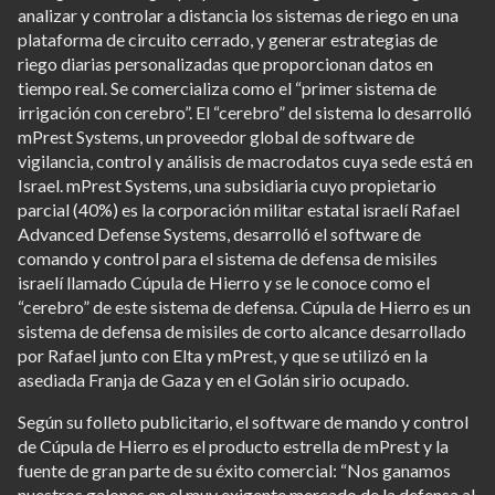
analizar y controlar a distancia los sistemas de riego en una
plataforma de circuito cerrado, y generar estrategias de
riego diarias personalizadas que proporcionan datos en
tiempo real. Se comercializa como el “primer sistema de
irrigación con cerebro”. El “cerebro” del sistema lo desarrolló
mPrest Systems, un proveedor global de software de
vigilancia, control y análisis de macrodatos cuya sede está en
Israel. mPrest Systems, una subsidiaria cuyo propietario
parcial (40%) es la corporación militar estatal israelí Rafael
Advanced Defense Systems, desarrolló el software de
comando y control para el sistema de defensa de misiles
israelí llamado Cúpula de Hierro y se le conoce como el
“cerebro” de este sistema de defensa. Cúpula de Hierro es un
sistema de defensa de misiles de corto alcance desarrollado
por Rafael junto con Elta y mPrest, y que se utilizó en la
asediada Franja de Gaza y en el Golán sirio ocupado.
Según su folleto publicitario, el software de mando y control
de Cúpula de Hierro es el producto estrella de mPrest y la
fuente de gran parte de su éxito comercial: “Nos ganamos
nuestros galones en el muy exigente mercado de la defensa al