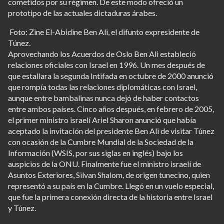
cometidos por su régimen. De este modo ofreció un
prototipo de las actuales dictaduras árabes.
Foto: Zine El-Abidine Ben Ali, el difunto expresidente de
Túnez.
Aprovechando los Acuerdos de Oslo Ben Ali estableció
relaciones oficiales con Israel en 1996. Un mes después de
que estallara la segunda Intifada en octubre de 2000 anunció
que rompía todas las relaciones diplomáticas con Israel,
aunque entre bambalinas nunca dejó de haber contactos
entre ambos países. Cinco años después, en febrero de 2005,
el primer ministro israelí Ariel Sharon anunció que había
aceptado la invitación del presidente Ben Ali de visitar Túnez
con ocasión de la Cumbre Mundial de la Sociedad de la
Información (WSIS, por sus siglas en inglés) bajo los
auspicios de la ONU. Finalmente fue el ministro israelí de
Asuntos Exteriores, Silvan Shalom, de origen tunecino, quien
representó a su país en la Cumbre. Llegó en un vuelo especial,
que fue la primera conexión directa de la historia entre Israel
y Túnez.