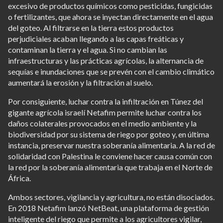
excesivo de productos químicos como pesticidas, fungicidas
o fertilizantes, que ahora se inyectan directamente en el agua
del goteo. Al filtrarse en la tierra estos productos
perjudiciales acaban llegando a las capas freáticas y
contaminan la tierra y el agua. Si no cambian las
infraestructuras y las prácticas agrícolas, la alternancia de
sequías e inundaciones que se prevén con el cambio climático
aumentará la erosión y la filtración al suelo.
Por consiguiente, luchar contra la infiltración en Túnez del
gigante agrícola israelí Netafim permite luchar contra los
daños colaterales provocados en el medio ambiente y la
biodiversidad por su sistema de riego por goteo y, en última
instancia, preservar nuestra soberanía alimentaria. A la red de
solidaridad con Palestina le conviene hacer causa común con
la red por la soberanía alimentaria que trabaja en el Norte de
África.
Ambos sectores, vigilancia y agricultura, no están disociados.
En 2018 Netafim lanzó NetBeat, una plataforma de gestión
inteligente del riego que permite a los agricultores vigilar,