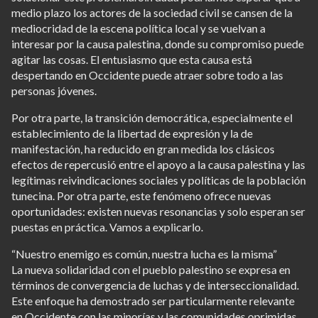
medio plazo los actores de la sociedad civil se cansen de la
mediocridad de la escena política local y se vuelvan a
interesar por la causa palestina, donde su compromiso puede
agitar las cosas. El entusiasmo que esta causa está
despertando en Occidente puede atraer sobre todo a las
personas jóvenes.
Por otra parte, la transición democrática, especialmente el
establecimiento de la libertad de expresión y la de
manifestación, ha reducido en gran medida los clásicos
efectos de repercusió entre el apoyo a la causa palestina y las
legítimas reivindicaciones sociales y políticas de la población
tunecina. Por otra parte, este fenómeno ofrece nuevas
oportunidades: existen nuevas resonancias y solo esperan ser
puestas en práctica. Vamos a explicarlo.
“Nuestro enemigo es común, nuestra lucha es la misma”
La nueva solidaridad con el pueblo palestino se expresa en
términos de convergencia de luchas y de interseccionalidad.
Este enfoque ha demostrado ser particularmente relevante
en Occidente con las minorías y las comunidades oprimidas