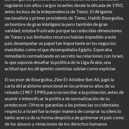
regulares con altos cargos israelíes desde la década de 1950,
antes incluso de la independencia de Túnez. El dirigente
nacionalista y primer presidente de Túnez, Habib Bourguiba,
un hombre de gran inteligencia pero también de gran
vanidad, estaba frustrado porque las reducidas dimensiones
de Túnez y sus limitados recursos habían impedido a este
país desempeñar un papel tan importante en los negocios
mundiales como el que desempeñaba Egipto. Esperaba
remediarlo normalizando en secreto las relaciones con Israel,
lo que suponía desafiar la política de la Liga Árabe, una
actitud que los dirigentes sionistas sabían como explotar.
El sucesor de Bourguiba, Zine El-Abidine Ben Ali, jugó la
carta del arabismo emocional en los primeros años de su
reinado (1987-1990) para reconciliar a la población, antes de
asumir e intensificar la política de normalización de su
predecesor. Ofrecer garantías a las potencias occidentales
respecto a Israel fue la mejor manera de comprar su silencio
tanto acerca de su forma despótica de gobernar el país como
de los abusos y violaciones de los derechos humanos