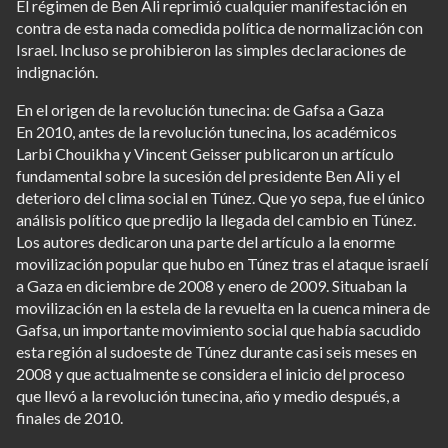
El régimen de Ben Ali reprimió cualquier manifestación en
contra de esta nada comedida política de normalización con
Israel. Incluso se prohibieron las simples declaraciones de
indignación.
En el origen de la revolución tunecina: de Gafsa a Gaza
En 2010, antes de la revolución tunecina, los académicos
Larbi Chouikha y Vincent Geisser publicaron un artículo
fundamental sobre la sucesión del presidente Ben Ali y el
deterioro del clima social en Túnez. Que yo sepa, fue el único
análisis político que predijo la llegada del cambio en Túnez.
Los autores dedicaron una parte del artículo a la enorme
movilización popular que hubo en Túnez tras el ataque israelí
a Gaza en diciembre de 2008 y enero de 2009. Situaban la
movilización en la estela de la revuelta en la cuenca minera de
Gafsa, un importante movimiento social que había sacudido
esta región al sudoeste de Túnez durante casi seis meses en
2008 y que actualmente se considera el inicio del proceso
que llevó a la revolución tunecina, año y medio después, a
finales de 2010.