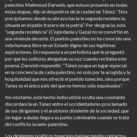
palestino Mahmoud Darwish, que estuvo presente en todas
estas etapas, dijo al despedirse de la ciudad de Túnez: “Nos
precipitamos desde su abrazo hacia la segunda residencia,
situada en el patio trasero de la patria”. Por desgracia, esta
“segunda residencia” (Cisjordania y Gaza) no se convirtió en
una vivienda decente. El pueblo palestino no ha conocido una
vida humana libre en un Estado digno de sus legítimas
aspiraciones. En respuesta a un periodista que le preguntó
por qué los sollozos ahogaban su voz cuando recitaba este
poema, Darwish respondió: “Túnez ocupa un lugar especial
en la conciencia de cada palestino, no solo por la acogida y la
hospitalidad que nos ofreció el pueblo tunecino, sino porque
Túnez es el único país del que no hemos sido expulsados”.
No obstante, este hecho indiscutible oculta una constante
discordancia en Túnez entre el occidentalismo proclamado
de sus dirigentes y el arabismo disidente de la sociedad, que
sin lugar a dudas llega a su punto culminante cuando se trata
del conflicto israelo-palestino.
Los dirigentes políticos tunecinos habían tenido contactos