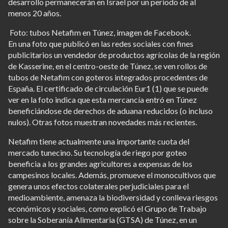
desarrollo permanecerán en Israel por un periodo de al
menos 20 años.
Foto: tubos Netafim en Túnez, imagen de Facebook.
En una foto que publicó en las redes sociales con fines
publicitarios un vendedor de productos agrícolas de la región
de Kasserine, en el centro-oeste de Túnez, se ven rollos de
tubos de Netafim con goteros integrados procedentes de
España. El certificado de circulación Eur1 (1) que se puede
ver en la foto indica que esta mercancía entró en Túnez
beneficiándose de derechos de aduana reducidos (o incluso
nulos). Otras fotos muestran novedades más recientes.
Netafim tiene actualmente una importante cuota del
mercado tunecino. Su tecnología de riego por goteo
beneficia a los grandes agricultores a expensas de los
campesinos locales. Además, promueve el monocultivos que
genera unos efectos colaterales perjudiciales para el
medioambiente, amenaza la biodiversidad y conlleva riesgos
económicos y sociales, como explicó el Grupo de Trabajo
sobre la Soberanía Alimentaria (GTSA) de Túnez, en un