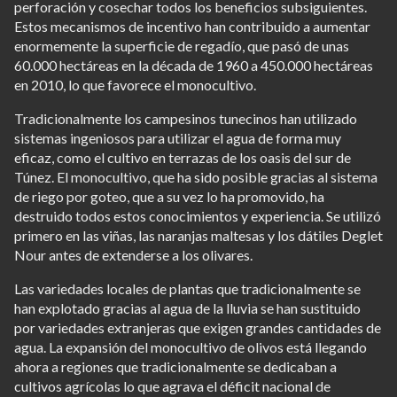
perforación y cosechar todos los beneficios subsiguientes.
Estos mecanismos de incentivo han contribuido a aumentar
enormemente la superficie de regadío, que pasó de unas
60.000 hectáreas en la década de 1960 a 450.000 hectáreas
en 2010, lo que favorece el monocultivo.
Tradicionalmente los campesinos tunecinos han utilizado
sistemas ingeniosos para utilizar el agua de forma muy
eficaz, como el cultivo en terrazas de los oasis del sur de
Túnez. El monocultivo, que ha sido posible gracias al sistema
de riego por goteo, que a su vez lo ha promovido, ha
destruido todos estos conocimientos y experiencia. Se utilizó
primero en las viñas, las naranjas maltesas y los dátiles Deglet
Nour antes de extenderse a los olivares.
Las variedades locales de plantas que tradicionalmente se
han explotado gracias al agua de la lluvia se han sustituido
por variedades extranjeras que exigen grandes cantidades de
agua. La expansión del monocultivo de olivos está llegando
ahora a regiones que tradicionalmente se dedicaban a
cultivos agrícolas lo que agrava el déficit nacional de