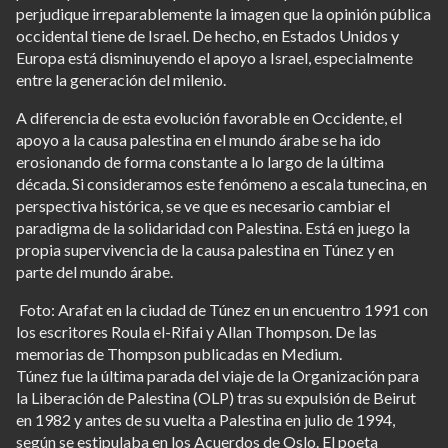
perjudique irreparablemente la imagen que la opinión pública
occidental tiene de Israel. De hecho, en Estados Unidos y
Europa está disminuyendo el apoyo a Israel, especialmente
entre la generación del milenio.
A diferencia de esta evolución favorable en Occidente, el
apoyo a la causa palestina en el mundo árabe se ha ido
erosionando de forma constante a lo largo de la última
década. Si consideramos este fenómeno a escala tunecina, en
perspectiva histórica, se ve que es necesario cambiar el
paradigma de la solidaridad con Palestina. Está en juego la
propia supervivencia de la causa palestina en Túnez y en
parte del mundo árabe.
Foto: Arafat en la ciudad de Túnez en un encuentro 1991 con
los escritores Roula el-Rifai y Allan Thompson. De las
memorias de Thompson publicadas en Medium.
Túnez fue la última parada del viaje de la Organización para
la Liberación de Palestina (OLP) tras su expulsión de Beirut
en 1982 y antes de su vuelta a Palestina en julio de 1994,
según se estipulaba en los Acuerdos de Oslo. El poeta