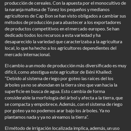
producción de cereales. Con la apuesta por el monocultivo de
la naranja maltesa de Túnez los pequeños y medianos
agricultores de Cap Bon se han visto obligados a cambiar sus
métodos de producción para abastecer a los exportadores
de productos competitivos en el mercado europeo. Se han
dedicado todos los recursos a esta variedad y ha
desaparecido la variedad que caracterizaba a la agricultura
local, lo que ha hecho a los agricultores dependientes del
mercado internacional.
El cambio a un modo de producción más diversificado es muy
difícil, como atestigua este agricultor de Béni Khalled:
“Debido al sistema de riego por goteo las raíces del los
árboles ya no se ahondan en la tierra sino que van hacia la
superficie en busca de agua. Esto cambia de forma
considerable la morfología del árbol y afecta a la tierra, que
se compacta y empobrece. Además, con el sistema de riego
por goteo ya no podemos arar bajo los árboles. Ya no
plantamos nada y ya no aireamos la tierra”.
El método de irrigación localizada implica, además, un uso