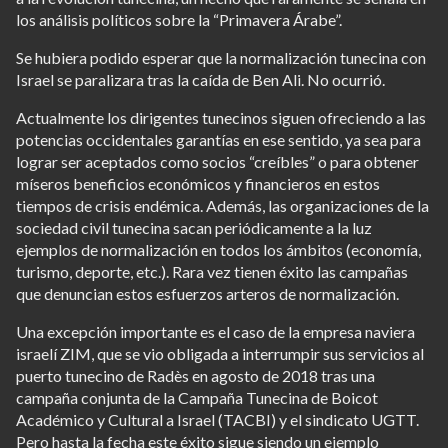
los análisis políticos sobre la “Primavera Árabe”.
Se hubiera podido esperar que la normalización tunecina con
Israel se paralizara tras la caída de Ben Ali. No ocurrió.
Actualmente los dirigentes tunecinos siguen ofreciendo a las
potencias occidentales garantías en ese sentido, ya sea para
lograr ser aceptados como socios “creíbles” o para obtener
míseros beneficios económicos y financieros en estos
tiempos de crisis endémica. Además, las organizaciones de la
sociedad civil tunecina sacan periódicamente a la luz
ejemplos de normalización en todos los ámbitos (economía,
turismo, deporte, etc.). Rara vez tienen éxito las campañas
que denuncian estos esfuerzos arteros de normalización.
Una excepción importante es el caso de la empresa naviera
israelí ZIM, que se vio obligada a interrumpir sus servicios al
puerto tunecino de Radès en agosto de 2018 tras una
campaña conjunta de la Campaña Tunecina de Boicot
Académico y Cultural a Israel (TACBI) y el sindicato UGTT.
Pero hasta la fecha este éxito sigue siendo un ejemplo