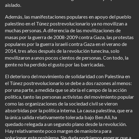
aislado.
Además, las manifestaciones populares en apoyo del pueblo
palestino en el Túnez postrevolucionario ya no movilizan a
muchas personas. A diferencia de las movilizaciones de
masas por la guerra de 2008-2009 contra Gaza, las protestas
populares por la guerra israelí contra Gaza en el verano de
2014, tres años después de la revolución tunecina, solo
movilizaron a unos pocos cientos de personas. Con todo, la
gente no ha perdido el gusto por las barricadas.
El deterioro del movimiento de solidaridad con Palestina en
el Túnez postrevolucionario se debe a dos razones al menos:
por una parte, a medida que se abría el campo de la acción
política, tanto las personas activistas del movimiento popular
como las organizaciones de la sociedad civil se vieron
absorbidas por la política interna. La causa palestina, que era
la única salida relativamente tolerada bajo Ben Ali, ha
quedado relegada a un segundo plano desde la revolución.
Hay relativamente poco margen de maniobra para
solucionar este problema. Sin duda podríamos esperar que a