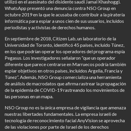
utilizó en el asesinato del disidente saudí Jamal Khashoggi.
WhatsApp presentó una denuncia contra NSO Group en
octubre 2019 en la que le acusaba de contribuir a la piratería
informática para espiar a unos cien de sus usuarios, incluidos
periodistas y activistas de derechos humanos.
En septiembre de 2018, Citizen Lab, un laboratorio de la
Universidad de Toronto, identificó 45 países, incluido Túnez,
en los que podrían operar los operadores del programa espía
Pegasus. Los investigadores señalaron “que un operador
diferente que parece centrarse en Marruecos podría también
espiar objetivos en otros países, incluidos Argelia, Francia y
Túnez”. Además, NSO Group comercializa una herramienta
de análisis de macrodatos que afirma rastrear la propagación
de la epidemia de COVID-19 rastreando los movimientos de
las personas en un mapa.
NSO Group no es la única empresa de vigilancia que amenaza
nuestras libertades fundamentales. La empresa israelí de
tecnología de reconocimiento facial AnyVision se aprovecha
de las violaciones por parte de Israel de los derechos