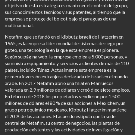
objetivo de esta estrategia es mantener el control del grupo,
sus conocimientos técnicos y sus patentes, al tiempo que la
empresa se protege del boicot bajo el paraguas de una
multinacional.
Netafim, que se fundó en el kibbutz israelí de Hatzerim en
1965, es la empresa líder mundial de sistemas de riego por
goteo, una tecnología en la que esta empresa es pionera.
Según su página web, la empresa emplea a 5.000 personas, y
suministra equipamiento y servicios a clientes de más de 110
países, incluido Túnez. Actualmente esta empresa es la
primera inversión extranjera declarada de Israel en el mundo
árabe. En 2017 Netafim abrió una filial en Marruecos
valorada en 2.9 millones de dólares y creó diecisiete empleos.
En febrero de 2018 los propietarios vendieron por 1.500
millones de dólares el 80 % de sus acciones a Mexichem, un
grupo petroquímico mexicano. Kibbutz Hatzerim mantiene
el 20 % de las acciones. El acuerdo estipula que la sede
central de Netafim, su centro de negocios, las plantas de
producción existentes y las actividades de investigación y