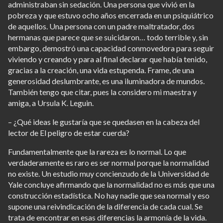
administraban sin sedación. Una persona que vivió en la
pobreza y que estuvo ocho años encerrada en un psiquiátrico
de aquellos. Una persona con un padre maltratador, dos
hermanas que parece que se suicidaron… todo terrible y, sin
embargo, demostró una capacidad conmovedora para seguir
viviendo y creando y para al final declarar que había tenido,
gracias a la creación, una vida estupenda. Frame, de una
generosidad deslumbrante, es una iluminadora de mundos.
También tengo que citar, pues la considero mi maestra y
amiga, a Ursula K. Leguin.
– ¿Qué ideas le gustaría que se quedasen en la cabeza del
lector de El peligro de estar cuerda?
Fundamentalmente que la rareza es lo normal. Lo que
verdaderamente es raro es ser normal porque la normalidad
no existe. Un estudio muy concienzudo de la Universidad de
Yale concluye afirmando que la normalidad no es más que una
construcción estadística. No hay nadie que sea normal y eso
supone una reivindicación de la diferencia de cada cual. Se
trata de encontrar en esas diferencias la armonía de la vida.