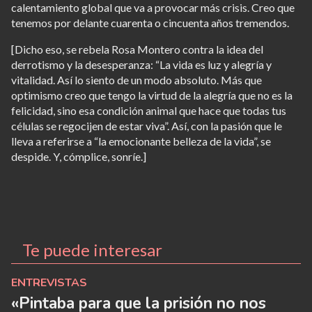
calentamiento global que va a provocar más crisis. Creo que
tenemos por delante cuarenta o cincuenta años tremendos.
[Dicho eso, se rebela Rosa Montero contra la idea del
derrotismo y la desesperanza: “La vida es luz y alegría y
vitalidad. Así lo siento de un modo absoluto. Más que
optimismo creo que tengo la virtud de la alegría que no es la
felicidad, sino esa condición animal que hace que todas tus
células se regocijen de estar viva”. Así, con la pasión que le
lleva a referirse a “la emocionante belleza de la vida”, se
despide. Y, cómplice, sonríe.]
Te puede interesar
ENTREVISTAS
«Pintaba para que la prisión no nos