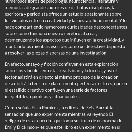
numerosos libros de psicología, neurociencia, literatura y
memorias de grandes autores de distintas disciplinas, la
escritora y periodista ofrece un estudio apasionante sobre
los vínculos entre la creatividad y la inestabilidad mental. Y lo
hace compartiendo numerosas curiosidades desconcertantes
sobre cómo funciona nuestro cerebro al crear,
desmenuzando los aspectos que influyen en la creatividad, y
montándolos mientras escribe, como un detective dispuesto
a resolver las piezas dispersas de una investigación.
En efecto, ensayo y ficción confluyen en esta exploración
sobre los vínculos entre la creatividad y la locura, y así el
lector asistirá en directo al mismo proceso de la creación,
descubrirá la teoría de «la tormenta perfecta», esto es, que en
el estallido creativo confluyen una serie de factores
irrepetibles, químicos y situacionales.
Como señala Elisa Ramírez, la editora de Seix Barral, la
sensación que uno experimenta mientras va leyendo El
peligro de estar cuerda –que toma su título de un poema de
Emily Dickinson– es que este libro es un experimento en sí