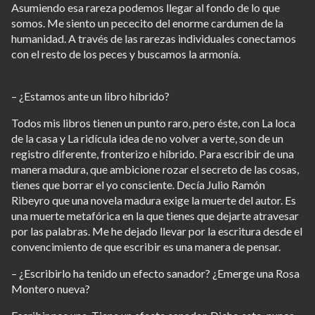
Asumiendo esa rareza podemos llegar al fondo de lo que
somos. Me siento un pececito del enorme cardumen de la
humanidad. A través de las rarezas individuales conectamos
con el resto de los peces y buscamos la armonía.
– ¿Estamos ante un libro híbrido?
Todos mis libros tienen un punto raro, pero éste, con La loca
de la casa y La ridícula idea de no volver a verte, son de un
registro diferente, fronterizo e híbrido. Para escribir de una
manera madura, que ambicione rozar el secreto de las cosas,
tienes que borrar el yo consciente. Decía Julio Ramón
Ribeyro que una novela madura exige la muerte del autor. Es
una muerte metafórica en la que tienes que dejarte atravesar
por las palabras. Me he dejado llevar por la escritura desde el
convencimiento de que escribir es una manera de pensar.
– ¿Escribirlo ha tenido un efecto sanador? ¿Emerge una Rosa
Montero nueva?