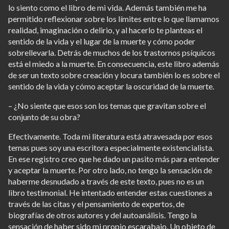
lo siento como el libro de mi vida. Además también me ha
permitido reflexionar sobre los límites entre lo que llamamos
realidad, imaginación o delirio, y al hacerlo te planteas el
sentido de la vida y el lugar de la muerte y cómo poder
sobrellevarla. Detrás de muchos de los trastornos psíquicos
está el miedo a la muerte. En consecuencia, este libro además
de ser un texto sobre creación y locura también lo es sobre el
sentido de la vida y cómo aceptar la oscuridad de la muerte.
– ¿No siente que esos son los temas que gravitan sobre el
conjunto de su obra?
Efectivamente. Toda mi literatura está atravesada por esos
temas pues soy una escritora especialmente existencialista.
En ese registro creo que he dado un pasito más para entender
y aceptar la muerte. Por otro lado, no tengo la sensación de
haberme desnudado a través de este texto, pues no es un
libro testimonial. He intentado entender estas cuestiones a
través de las citas y el pensamiento de expertos, de
biografías de otros autores y del autoanálisis. Tengo la
sensación de haber sido mi propio escarabajo. Un objeto de