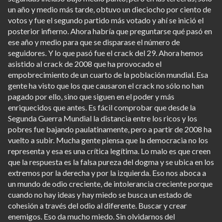
un año y medio más tarde, obtuvo un dieciocho por ciento de
votos y fue el segundo partido más votado y ahí se inició el
posterior infierno. Ahora habría que preguntarse qué pasó en
ese año y medio para que se disparase el número de
seguidores. Y lo que pasó fue el crack del 29. Ahora hemos
asistido al crack de 2008 que ha provocado el
empobrecimiento de un cuarto de la población mundial. Esa
gente ha visto que los que causaron el crack no sólo no han
pagado por ello, sino que siguen en el poder y más
enriquecidos que antes. Es fácil comprobar que desde la
Segunda Guerra Mundial la distancia entre los ricos y los
pobres fue bajando paulatinamente, pero a partir de 2008 ha
vuelto a subir. Mucha gente piensa que la democracia no los
representa y esa es una crítica legítima. Lo malo es que creen
que la respuesta es la falsa pureza del dogma y se ubica en los
extremos por la derecha y por la izquierda. Eso nos aboca a
un mundo de odio creciente, de intolerancia creciente porque
cuando no hay ideas y hay miedo se busca un estado de
cohesión a través del odio al diferente. Buscar y crear
enemigos. Eso da mucho miedo. Sin olvidarnos del