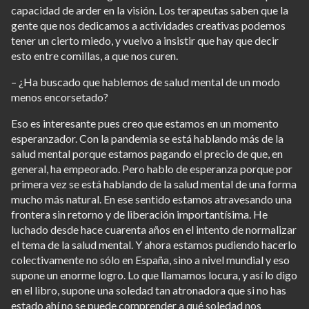
capacidad de arder en la visión. Los terapeutas saben que la
gente que nos dedicamos a actividades creativas podemos
tener un cierto miedo, y vuelvo a insistir que hay que decir
esto entre comillas, a que nos curen.
– ¿Ha buscado que hablemos de salud mental de un modo
menos encorsetado?
Eso es interesante pues creo que estamos en un momento
esperanzador. Con la pandemia se está hablando más de la
salud mental porque estamos pagando el precio de que, en
general, ha empeorado. Pero hablo de esperanza porque por
primera vez se está hablando de la salud mental de una forma
mucho más natural. En ese sentido estamos atravesando una
frontera sin retorno y de liberación importantísima. He
luchado desde hace cuarenta años en el intento de normalizar
el tema de la salud mental. Y ahora estamos pudiendo hacerlo
colectivamente no sólo en España, sino a nivel mundial y eso
supone un enorme logro. Lo que llamamos locura, y así lo digo
en el libro, supone una soledad tan atronadora que si no has
estado ahí no se puede comprender a qué soledad nos