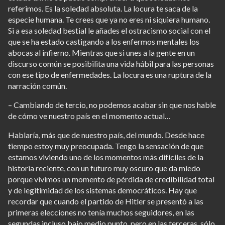
referimos. Es la soledad absoluta. La locura te saca de la
especie humana. Te crees que ya no eres ni siquiera humano.
Si a esa soledad bestial le añades el ostracismo social con el
que se ha estado castigando a los enfermos mentales los
abocas al infierno. Mientras que si unes a la gente en un
discurso común se posibilita una vida hábil para las personas
con ese tipo de enfermedades. La locura es una ruptura de la
narración común.
– Cambiando de tercio, no podemos acabar sin que nos hable
de cómo ve nuestro país en el momento actual…
Hablaría, más que de nuestro país, del mundo. Desde hace
tiempo estoy muy preocupada. Tengo la sensación de que
estamos viviendo uno de los momentos más difíciles de la
historia reciente, con un futuro muy oscuro que da miedo
porque vivimos un momento de pérdida de credibilidad total
y de legitimidad de los sistemas democráticos. Hay que
recordar que cuando el partido de Hitler se presentó a las
primeras elecciones no tenía muchos seguidores, en las
segundas incluso bajo medio punto, pero en las terceras, sólo