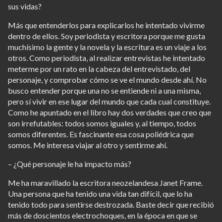
sus vidas?
Más que entenderlos para explicarlos he intentado vivirme
dentro de ellos. Soy periodista y escritora porque me gusta
muchísimo la gente y la novela y la escritura es un viaje a los
otros. Como periodista, al realizar entrevistas he intentado
meterme por un rato en la cabeza del entrevistado, del
personaje, y comprobar cómo se ve el mundo desde ahí. No
busco entender porque una no se entiende ni a una misma,
pero sí vivir en ese lugar del mundo que cada cual constituye.
Como he apuntado en el libro hay dos verdades que creo que
son irrefutables: todos somos iguales y, al tiempo, todos
somos diferentes. Es fascinante esa cosa poliédrica que
somos. Me interesa viajar al otro y sentirme ahí.
– ¿Qué personaje le ha impacto más?
Me ha maravillado la escritora neozelandesa Janet Frame.
Una persona que ha tenido una vida tan difícil, que lo ha
tenido todo para sentirse destrozada. Baste decir que recibió
más de doscientos electrochoques, en la época en que se