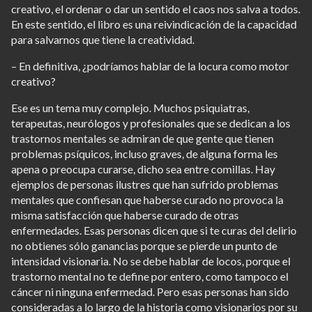
creativo, el ordenar o dar un sentido el caos nos salva a todos.
En este sentido, el libro es una reivindicación de la capacidad
para salvarnos que tiene la creatividad.
– En definitiva, ¿podríamos hablar de la locura como motor
creativo?
Ese es un tema muy complejo. Muchos psiquiatras,
terapeutas, neurólogos y profesionales que se dedican a los
trastornos mentales se admiran de que gente que tienen
problemas psíquicos, incluso graves, de alguna forma les
apena o preocupa curarse, dicho sea entre comillas. Hay
ejemplos de personas ilustres que han sufrido problemas
mentales que confiesan que haberse curado no provoca la
misma satisfacción que haberse curado de otras
enfermedades. Esas personas dicen que si te curas del delirio
no obtienes sólo ganancias porque se pierde un punto de
intensidad visionaria. No se debe hablar de locos, porque el
trastorno mental no te define por entero, como tampoco el
cáncer ni ninguna enfermedad. Pero esas personas han sido
consideradas a lo largo de la historia como visionarios por su