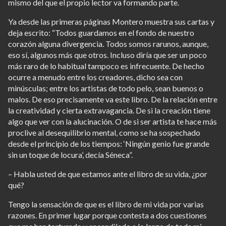
mismo del que el propio lector va formando parte.
Ya desde las primeras páginas Montero muestra sus cartas y
deja escrito: “Todos guardamos en el fondo de nuestro
corazón alguna divergencia. Todos somos rarunos, aunque,
eso sí, algunos más que otros. Incluso diría que ser un poco
más raro de lo habitual tampoco es infrecuente. De hecho
ocurre a menudo entre los creadores, dicho sea con
minúsculas; entre los artistas de todo pelo, sean buenos o
malos. De eso precisamente va este libro. De la relación entre
la creatividad y cierta extravagancia. De si la creación tiene
algo que ver con la alucinación. O de si ser artista te hace más
proclive al desequilibrio mental, como se ha sospechado
desde el principio de los tiempos: ‘Ningún genio fue grande
sin un toque de locura’, decía Séneca”.
– Habla usted de que estamos ante el libro de su vida, ¿por
qué?
Tengo la sensación de que es el libro de mi vida por varias
razones. En primer lugar porque contesta a dos cuestiones