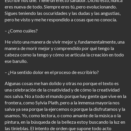
Escribir nos une. Tiene un efecto sanador. Dicho esto, nunca
eres nueva de todo. Siempre eres tú, pero evolucionando.
Sigues teniendo las oscuridades y las dudas y las angustias,
pero he visto y me he respondido a cosas que no conocía.
– ¿Como cuáles?
He visto una manera de vivir mejor y, fundamentalmente, una
manera de morir mejor y comprendido por qué tengo la
cabeza como la tengo y cómo se articula la creación en todo
ese barullo.
– ¿Ha sentido dolor en el proceso de escribirlo?
Algunas cosas me han dolido y otras no porque el texto es
una celebración de la creatividad y de cómo la creatividad
nos salva. No a todo el mundo porque hay gente que vive en la
frontera, como Sylvia Plath, pero a la inmensa mayoría nos
salva ya sea porque la ejercemos o porque la disfrutamos y la
usamos. Yo, como lectora, o como amante de la música o la
pintura, en la búsqueda de la belleza estoy buscando la luz en
las tinieblas. El intento de orden que supone todo acto